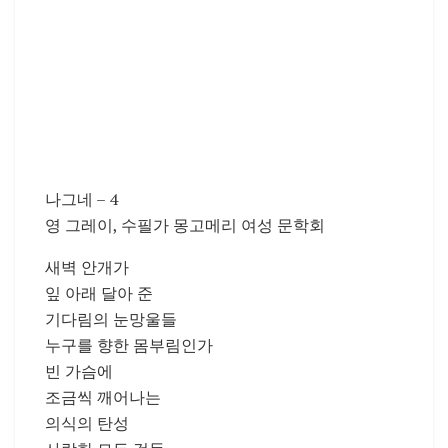
나그네 – 4
영 그레이, 수필가 몽고메리 여성 문학회
새벽 안개가
잎 아래 달아 준
기다림의 눈망울들
누구를 향한 몸부림인가
빈 가슴에
조금씩 깨어나는
의식의 탄성