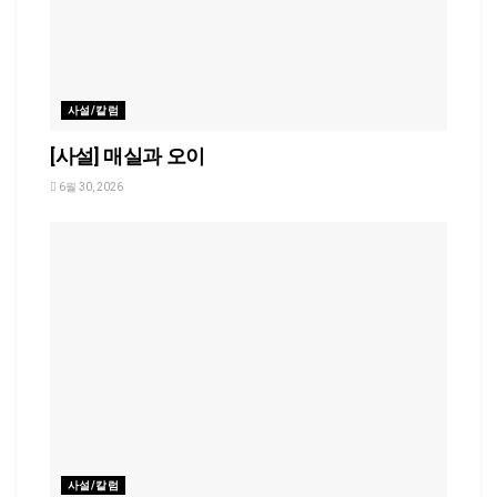
사설/칼럼
[사설] 매실과 오이
6월 30, 2026
사설/칼럼