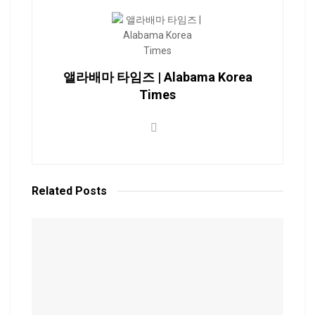
앨라배마 타임즈 | Alabama Korea
Times
Related
Posts