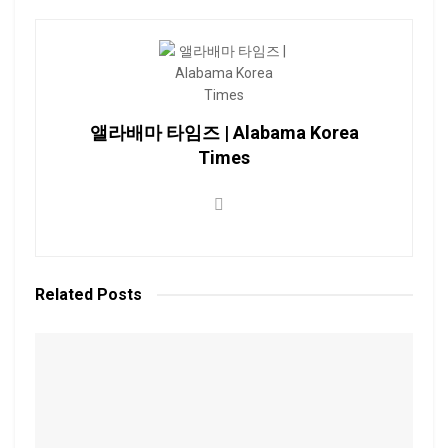
앨라배마 타임즈 | Alabama Korea
Times
Related
Posts