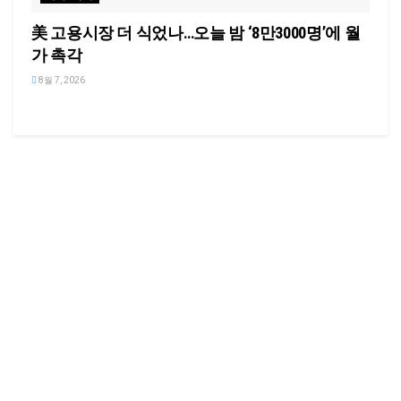
美 고용시장 더 식었나…오늘 밤 ‘8만3000명’에 월
가 촉각
8월 7, 2026