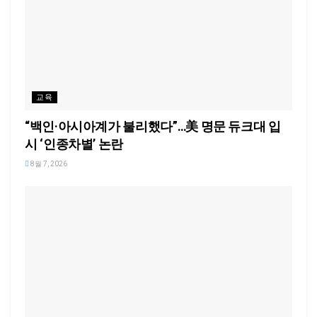
교육
“백인·아시아계가 불리했다”…美 명문 듀크대 입
시 ‘인종차별’ 논란
8월 7, 2026