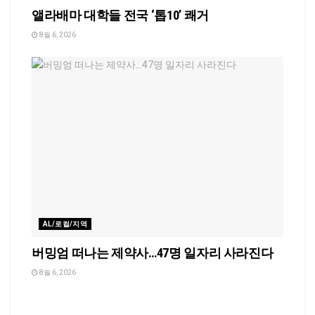
앨라배마 대학들 전국 ‘톱10’ 쾌거
8월 6, 2026
AL/로컬/지역
버밍엄 떠나는 제약사…47명 일자리 사라진다
8월 6, 2026