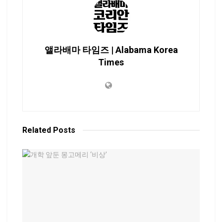
앨라배마 타임즈 | Alabama Korea
Times
Related
Posts