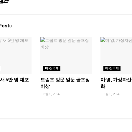
Posts
미국/국제
미국/국제
달 새 5만 명 체포
트럼프 방문 앞둔 골프장
미·영, 가상자산
비상
화
8월 5, 2026
8월 5, 2026