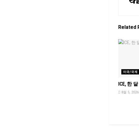
Related
미국/국제
ICE, 한 
8월 5, 2026