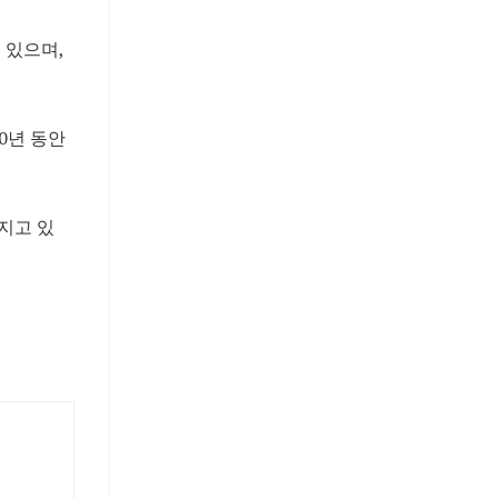
 있으며,
0년 동안
지고 있