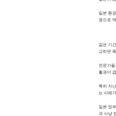
일본 환경
명으로 역
같은 기간
교하면 폭
전문가들은
활권이 겹
특히 지
는 사례가
일본 정부
과 사냥 