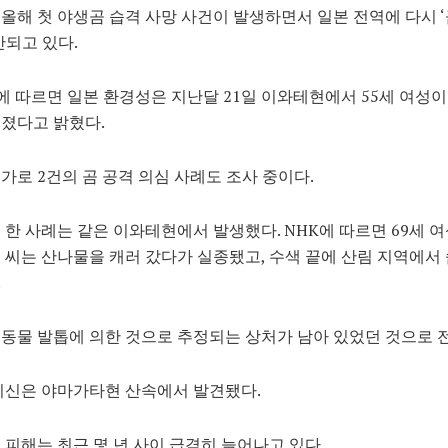
 올해 첫 야생곰 습격 사망 사건이 발생하면서 일본 전역에 다시 ‘
산되고 있다.
에 따르면 일본 환경성은 지난달 21일
이와테현
에서 55세 여성이
졌다고 밝혔다.
가로 2건의 곰 공격 의심 사례도 조사 중이다.
 한 사례는 같은 이와테현에서 발생했다. NHK에 따르면 69세 
 씨는 산나물을 캐러 갔다가 실종됐고, 수색 끝에 산림 지역에서 
.
동물 발톱에 의한 것으로 추정되는 상처가 남아 있었던 것으로 
시신은 야마가타현 산속에서 발견됐다.
 피해는 최근 몇 년 사이 급격히 늘어나고 있다.