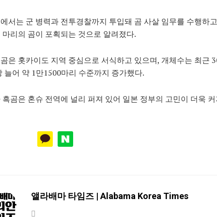
에서는 군 병력과 전투경찰까지 투입돼 곰 사살 임무를 수행하고
 마리의 곰이 포획되는 것으로 알려졌다.
색곰은
홋카이도 지역 중심으로 서식하고 있으며, 개체수는 최근 3
상 늘어 약 1만1500마리 수준까지 증가했다.
 흑곰은 혼슈 전역에 널리 퍼져 있어 일본 정부의 고민이 더욱 커
앨라배마 타임즈 | Alabama Korea Times