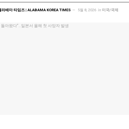
in
앨라배마 타임즈 | ALABAMA KOREA TIMES
5월 8, 2026
미국/국제