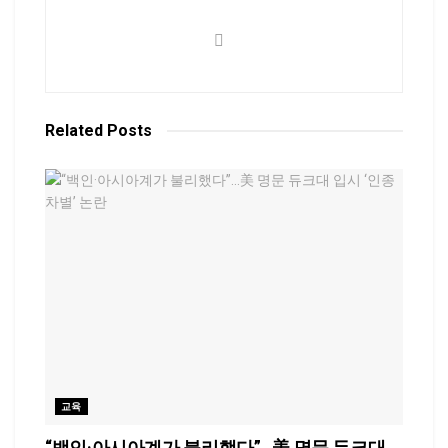
Related
Posts
교육
“백인·아시아계가 불리했다”…美 명문 듀크대