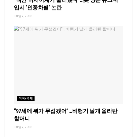
입시 ‘인종차별’ 논란
8월 7, 2026
미국/국제
“97세에 뭐가 무섭겠어”…비행기 날개 올라탄
할머니
8월 7, 2026