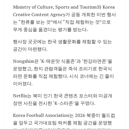
Ministry of Culture, Sports and Tourism
와
Korea
Creative Content Agency
가 공동 개최한 이번 행사
는 “한류를 보는 것”에서 “직접 체험하는 것”으로
무게 중심을 옮겼다는 평가를 받는다.
행사장 곳곳에는 한국 생활문화를 체험할 수 있는
공간이 마련됐다.
Nongshim
은 ‘K-매운맛 식품존’과 ‘한강라면존’을
운영했고, 현지 관람객들은 즉석 조리기로 한국식
라면 문화를 직접 체험했다. 시식 코너에는 긴 줄이
이어졌다.
Netflix
는 북미 인기 한국 콘텐츠 포스터와 미공개
장면 사진을 전시한 ‘K-스타존’을 꾸몄다.
Korea Football Association
는 2026 북중미 월드컵
을 앞두고 국가대표팀 락커룸 체험 공간을 운영했