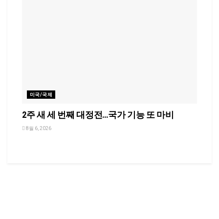
미국/국제
2주 새 세 번째 대정전…국가 기능 또 마비
8월 6, 2026