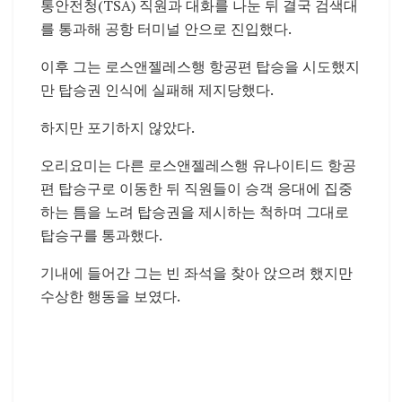
통안전청(TSA) 직원과 대화를 나눈 뒤 결국 검색대
를 통과해 공항 터미널 안으로 진입했다.
이후 그는 로스앤젤레스행 항공편 탑승을 시도했지
만 탑승권 인식에 실패해 제지당했다.
하지만 포기하지 않았다.
오리요미는 다른 로스앤젤레스행 유나이티드 항공
편 탑승구로 이동한 뒤 직원들이 승객 응대에 집중
하는 틈을 노려 탑승권을 제시하는 척하며 그대로
탑승구를 통과했다.
기내에 들어간 그는 빈 좌석을 찾아 앉으려 했지만
수상한 행동을 보였다.