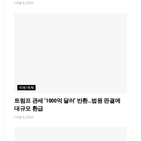
8월 6, 2026
미국/국제
트럼프 관세 ‘1000억 달러’ 반환…법원 판결에
대규모 환급
8월 6, 2026