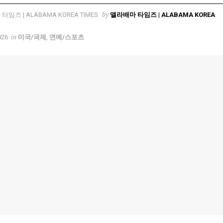
by
앨라배마 타임즈 | ALABAMA KOREA
in
026
미국/국제
,
연예/스포츠