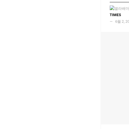
TIMES
6월 2, 2