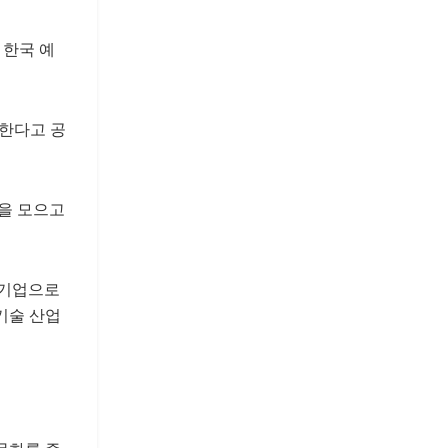
 한국 예
연한다고 공
심을 모으고
 기업으로
기술 산업