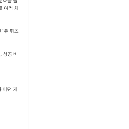
문화를 즐
로 여러 차
 ‘유 퀴즈
, 성공 비
 어떤 케