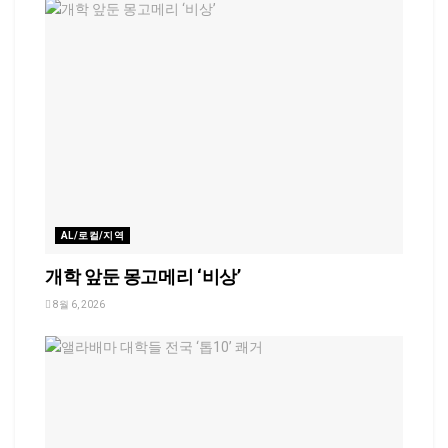
AL/로컬/지역
개학 앞둔 몽고메리 ‘비상’
8월 6, 2026