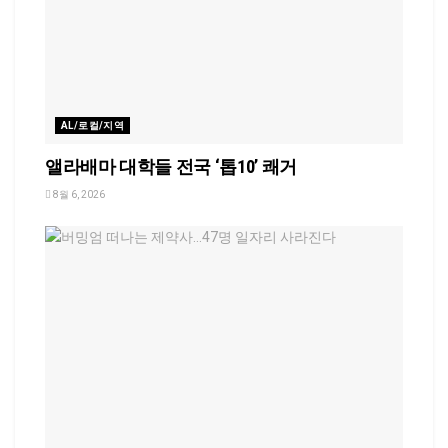
AL/로컬/지역
앨라배마 대학들 전국 ‘톱10’ 쾌거
8월 6, 2026