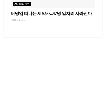
AL/로컬/지역
버밍엄 떠나는 제약사…47명 일자리 사라진다
8월 6, 2026