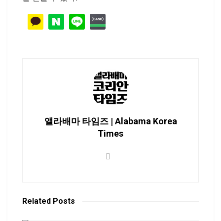
앨라배마 타임즈 | Alabama Korea
Times
Related
Posts