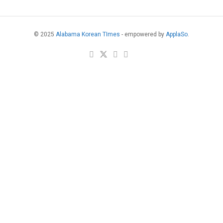
© 2025
Alabama Korean TImes
- empowered by
ApplaSo
.