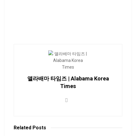
앨라배마 타임즈 | Alabama Korea
Times
Related
Posts