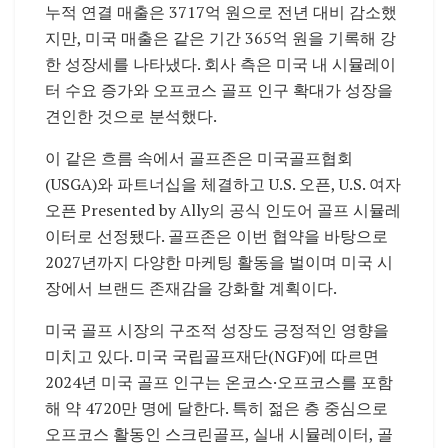
누적 연결 매출은 3717억 원으로 전년 대비 감소했
지만, 미국 매출은 같은 기간 365억 원을 기록해 강
한 성장세를 나타냈다. 회사 측은 미국 내 시뮬레이
터 수요 증가와 오프코스 골프 인구 확대가 성장을
견인한 것으로 분석했다.
이 같은 흐름 속에서 골프존은 미국골프협회
(USGA)와 파트너십을 체결하고 U.S. 오픈, U.S. 여자
오픈 Presented by Ally의 공식 인도어 골프 시뮬레
이터로 선정됐다. 골프존은 이번 협약을 바탕으로
2027년까지 다양한 마케팅 활동을 벌이며 미국 시
장에서 브랜드 존재감을 강화할 계획이다.
미국 골프 시장의 구조적 성장도 긍정적인 영향을
미치고 있다. 미국 국립골프재단(NGF)에 따르면
2024년 미국 골프 인구는 온코스·오프코스를 포함
해 약 4720만 명에 달한다. 특히 젊은 층 중심으로
오프코스 활동인 스크린골프, 실내 시뮬레이터, 골