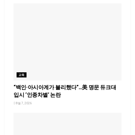
교육
“백인·아시아계가 불리했다”…美 명문 듀크대
입시 ‘인종차별’ 논란
8월 7, 2026