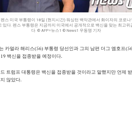
 펜스 미국 부통령이 18일 (현지시간) 워싱턴 백악관에서 화이자의 코로나1
고 있다. 펜스 부통령은 지금까지 미국에서 공개적으로 백신을 맞는 최고위
다. © AFP=뉴스1 © News1 우동명 기자
 카멀라 해리스(56) 부통령 당선인과 그의 남편 더그 엠호프(56
19 백신을 접종받을 예정이다.
드 트럼프 대통령은 백신을 접종받을 것이라고 말했지만 언제 
지 않았다.