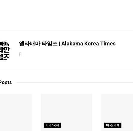
앨라배마 타임즈 | Alabama Korea Times
Posts
미국/국제
미국/국제