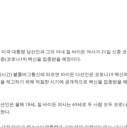
 미국 대통령 당선인과 그의 아내 질 바이든 여사가 21일 신종
증(코로나19) 백신을 접종받을 예정이다.
지시간) 블룸버그통신에 따르면 바이든 다선인은 코로나19 백신에
식을 제고하기 위해 적절한 시기에 공개적으로 백신을 접종받을 
선인은 올해 78세, 질 바이든 여사는 69세로 두 사람 모두 코로나
한다.
 오전 마이크 펜스(61) 부통령과 그의 부인 카렌(63) 여사, 낸시