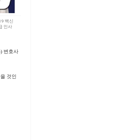
9 백신
급 인사
) 변호사
받을 것인