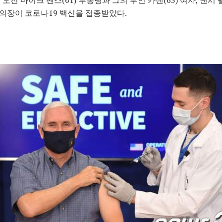
하원의장이 코로나19 백신을 접종받았다.