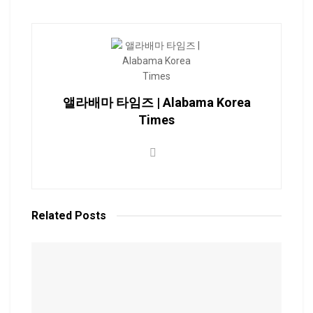
앨라배마 타임즈 | Alabama Korea
Times
Related
Posts