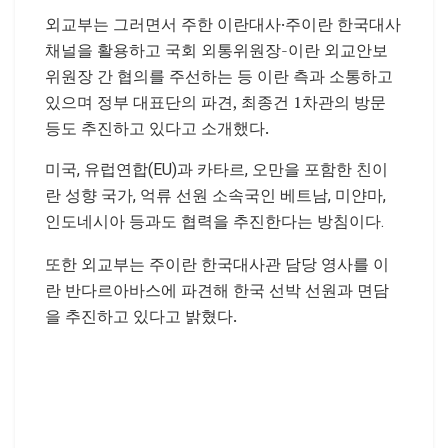
외교부는 그러면서 주한 이란대사·주이란 한국대사
채널을 활용하고 국회 외통위원장-이란 외교안보
위원장 간 협의를 주선하는 등 이란 측과 소통하고
있으며 정부 대표단의 파견, 최종건 1차관의 방문
등도 추진하고 있다고 소개했다.
미국, 유럽연합(EU)과 카타르, 오만을 포함한 친이
란 성향 국가, 억류 선원 소속국인 베트남, 미얀마,
인도네시아 등과도 협력을 추진한다는 방침이다.
또한 외교부는 주이란 한국대사관 담당 영사를 이
란 반다르아바스에 파견해 한국 선박 선원과 면담
을 추진하고 있다고 밝혔다.