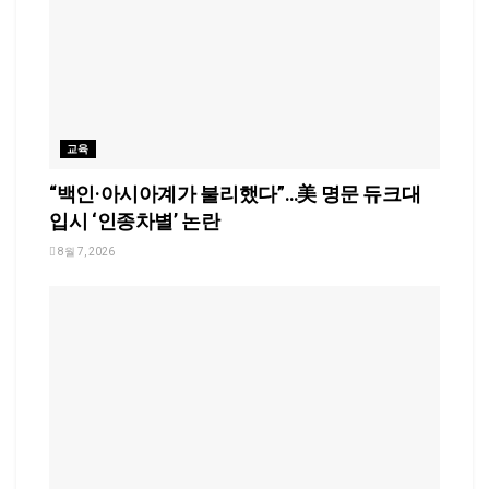
교육
“백인·아시아계가 불리했다”…美 명문 듀크대
입시 ‘인종차별’ 논란
8월 7, 2026