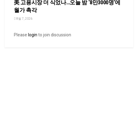
美 고용시장 더 식었나…오늘 밤 ‘8만3000명’에
월가 촉각
8월 7, 2026
Please
login
to join discussion