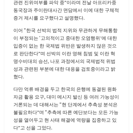
관련 진위여부를 파악 중”이라며 전날 아프리카중
동국장과 주이란대사간 면담에서 이에 대한 구체적
증거 제시를 요구했다고 설명했다.
이어 “한국 선박의 법적 지위와 무관하게 무해통항
이 부정되는 ‘고의적이고 중대한 오염행위’에 대한
입증이 없는 한 국제법 위반은 발생하지 않은 것으
로 판단한다”며 선박의 이란 영해 침범 및 이란 혁
명수비대의 승선, 나포 과정에서의 국제법적 위법
성과 관련된 부분에 대한 대응을 검토중이라고 밝
혔다.
다만 억류 배경을 두고 한국의 은행에 동결된 원화
자금 활용 요구, 대미 메시지 발신 등 여러 가능성이
거론되는 데 대해서는 “현 단계에서 추측성 분석은
불필요하다”며 “추측에 따른 예단보다는 모든 가능
성을 열어두고 현 사태 해결에 역량을 집중하고 있
다”고 선을 그었다.