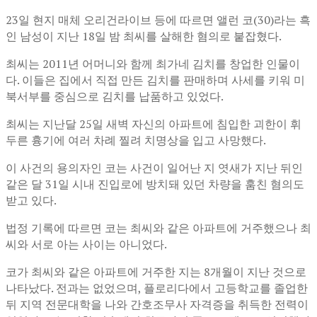
23일 현지 매체 오리건라이브 등에 따르면 앨런 코(30)라는 흑
인 남성이 지난 18일 밤 최씨를 살해한 혐의로 붙잡혔다.
최씨는 2011년 어머니와 함께 최가네 김치를 창업한 인물이
다. 이들은 집에서 직접 만든 김치를 판매하며 사세를 키워 미
북서부를 중심으로 김치를 납품하고 있었다.
최씨는 지난달 25일 새벽 자신의 아파트에 침입한 괴한이 휘
두른 흉기에 여러 차례 찔려 치명상을 입고 사망했다.
이 사건의 용의자인 코는 사건이 일어난 지 엿새가 지난 뒤인
같은 달 31일 시내 진입로에 방치돼 있던 차량을 훔친 혐의도
받고 있다.
법정 기록에 따르면 코는 최씨와 같은 아파트에 거주했으나 최
씨와 서로 아는 사이는 아니었다.
코가 최씨와 같은 아파트에 거주한 지는 8개월이 지난 것으로
나타났다. 전과는 없었으며, 플로리다에서 고등학교를 졸업한
뒤 지역 전문대학을 나와 간호조무사 자격증을 취득한 전력이