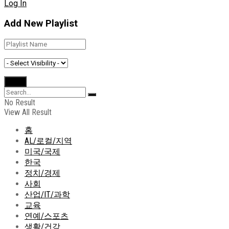
Log In
Add New Playlist
No Result
View All Result
홈
AL/로컬/지역
미국/국제
한국
정치/경제
사회
산업/IT/과학
교육
연예/스포츠
생활/건강