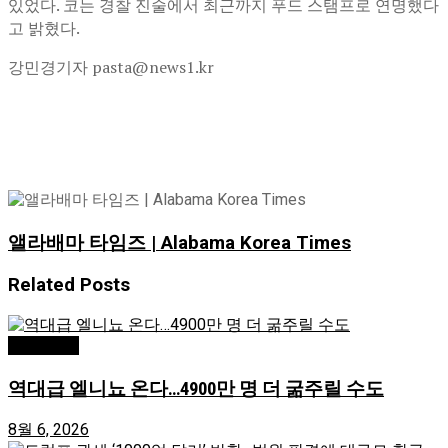
있었다. 코는 경찰 진술에서 최근까지 푸드 스탬프로 연명했다
고 밝혔다.
강민경기자 pasta@news1.kr
앨라배마 타임즈 | Alabama Korea Times
Related
Posts
미국/국제
역대급 엘니뇨 온다…4900만 명 더 굶주릴 수도
8월 6, 2026