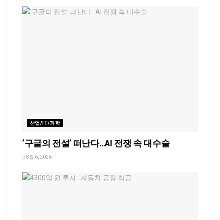
산업/IT/과학
‘구글의 전설’ 떠난다…AI 전쟁 속 대수술
8월 6, 2026