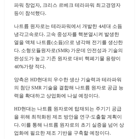
파워 창업자, 크리스 르베크 테라파워 최고경영자
등이 참석했다.
나트륨 원자로는 테라파워에서 개발한 4세대 소듐
냉각고속로다. 고속 중성자를 핵분열시켜 발생한
열을 액체 나트륨(소듐)으로 냉각해 전기를 생산한
다. 소형모듈원자로(SMR) 가운데 안전성과 기술의
완성도가 높고 기존 원자로 대비 핵폐기물 용량이
40%가량 적다.
양측은 HD현대의 우수한 생산 기술력과 테라파워
의 첨단 SMR 기술을 결합해 나트륨 원자로 공급 능
력을 확대하고 상업화에 나설 예정이다.
HD현대는 나트륨 원자로에 탑재되는 주기기 공급
을 위해 최적화된 제조 방안을 연구·도출할 계획이
다. 이를 통해 나트륨 원자로의 초기 실증을 넘어 상
업화에 필요한 제조 기반을 구축할 예정이다.