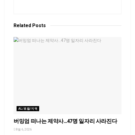
Related
Posts
AL/로컬/지역
버밍엄 떠나는 제약사…47명 일자리 사라진다
8월 6, 2026