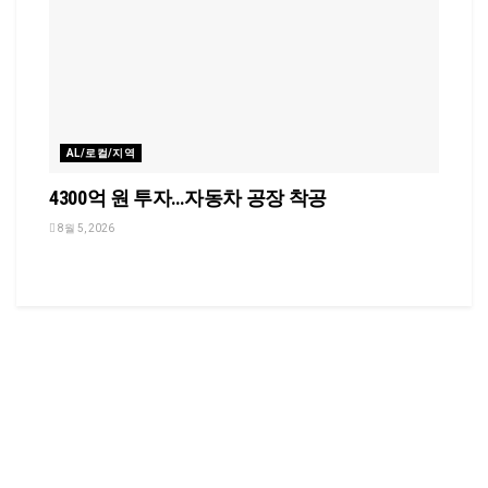
AL/로컬/지역
4300억 원 투자…자동차 공장 착공
8월 5, 2026