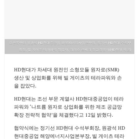
오른쪽부터 원광식 HD현대중공업 해양에너지사업본부장, 정기선 HD현대 수석부
회장, 빌 게이츠 테라파워 창업자, 크리스 르베크 최고경영자(HD현대 제공)
HD현대가 차세대 원전인 소형모듈 원자로(SMR)
생산 및 상업화를 위해 빌 게이츠의 테라파워와 손
을 잡았다.
HD현대는 조선 부문 계열사 HD현대중공업이 테라
파워와 ‘나트륨 원자로 상업화를 위한 제조 공급망
확장 전략적 협약’을 체결했다고 12일 밝혔다.
협약식에는 정기선 HD현대 수석부회장, 원광석 HD
현대중공업 해양에너지사업본부장, 빌 게이츠 테라