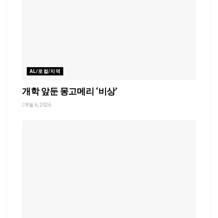
AL/로컬/지역
개학 앞둔 몽고메리 ‘비상’
8월 6, 2026