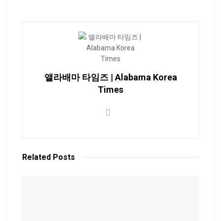
앨라배마 타임즈 | Alabama Korea
Times
Related
Posts