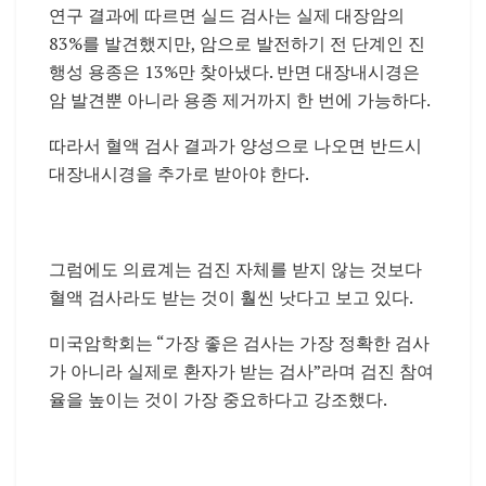
연구 결과에 따르면 실드 검사는 실제 대장암의
83%를 발견했지만, 암으로 발전하기 전 단계인 진
행성 용종은 13%만 찾아냈다. 반면 대장내시경은
암 발견뿐 아니라 용종 제거까지 한 번에 가능하다.
따라서 혈액 검사 결과가 양성으로 나오면 반드시
대장내시경을 추가로 받아야 한다.
그럼에도 의료계는 검진 자체를 받지 않는 것보다
혈액 검사라도 받는 것이 훨씬 낫다고 보고 있다.
미국암학회는 “가장 좋은 검사는 가장 정확한 검사
가 아니라 실제로 환자가 받는 검사”라며 검진 참여
율을 높이는 것이 가장 중요하다고 강조했다.