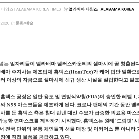
by
앨라배마 타임즈 | ALABAMA KOREA
in
 2020
문화/예술
 넘는 일자리들이 앨라배마 댈러스카운티의 셀마시에 곧 창출된
배마 주지사는 제조업체 홈텍스(HomTex)가 케어 법안 일환으
달러 이상의 자금으로 셀마시에 신규 생산 시설을 설립한다고 발표
홈텍스 공장은 일반 용도 및 연방식약청(FDA)이 승인한 레벨 1,2
와 N95 마스크들을 제조하게 된다. 코로나 팬데믹 기간 동안 앨
사를 둔 홈텍스 측은 침대 린넨 대신 수요가 급증한 의료용 마스
 가능한 면마스크를 제작하기 시작했다. 홈텍스는 원래 ‘드림핏’ 
 전국 단위의 유통 체인들과 선물 매장 및 이커머스 뿐 아니라 
장에 직접 물품을 공급하고 있다.