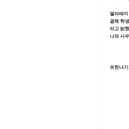
앨라배마 
결해 학생
라고 밝혔
나와 사우
유한나기