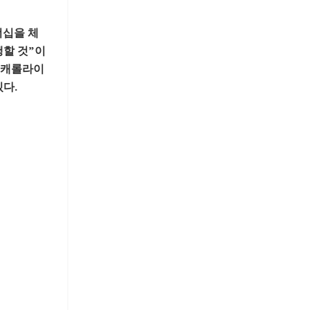
너십을 체
행할 것”이
스 캐롤라이
다.