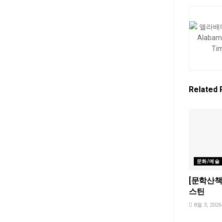
Related
문화/예술
[문학산책]
스틴
8월 3, 2026