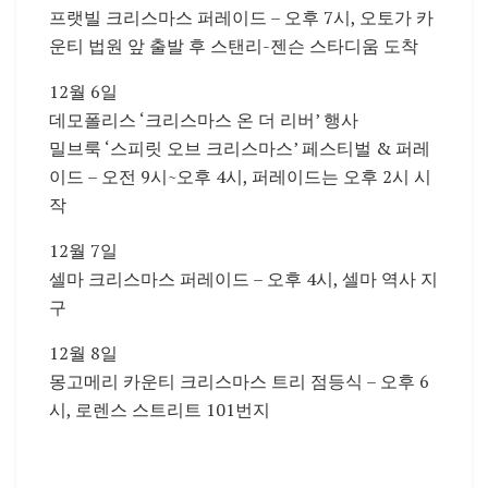
프랫빌 크리스마스 퍼레이드 – 오후 7시, 오토가 카
운티 법원 앞 출발 후 스탠리-젠슨 스타디움 도착
12월 6일
데모폴리스 ‘크리스마스 온 더 리버’ 행사
밀브룩 ‘스피릿 오브 크리스마스’ 페스티벌 & 퍼레
이드 – 오전 9시~오후 4시, 퍼레이드는 오후 2시 시
작
12월 7일
셀마 크리스마스 퍼레이드 – 오후 4시, 셀마 역사 지
구
12월 8일
몽고메리 카운티 크리스마스 트리 점등식 – 오후 6
시, 로렌스 스트리트 101번지