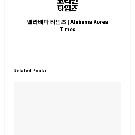
앨라배마 타임즈 | Alabama Korea
Times
Related
Posts