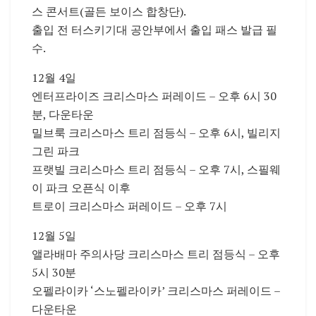
스 콘서트(골든 보이스 합창단).
출입 전 터스키기대 공안부에서 출입 패스 발급 필
수.
12월 4일
엔터프라이즈 크리스마스 퍼레이드 – 오후 6시 30
분, 다운타운
밀브룩 크리스마스 트리 점등식 – 오후 6시, 빌리지
그린 파크
프랫빌 크리스마스 트리 점등식 – 오후 7시, 스필웨
이 파크 오픈식 이후
트로이 크리스마스 퍼레이드 – 오후 7시
12월 5일
앨라배마 주의사당 크리스마스 트리 점등식 – 오후
5시 30분
오펠라이카 ‘스노펠라이카’ 크리스마스 퍼레이드 –
다운타운