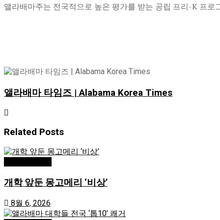
앨라배마주는 전국적으로 높은 평가를 받는 공립 프리-K 프로그
앨라배마 타임즈 | Alabama Korea Times
Related
Posts
AL/로컬/지역
개학 앞둔 몽고메리 ‘비상’
8월 6, 2026