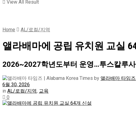
View All Result
Home
AL/로컬/지역
앨라배마에 공립 유치원 교실 6
2026~2027학년도부터 운영…투스칼루사
by
앨라배마 타임즈 | A
6월 30, 2026
in
AL/로컬/지역
,
교육
0