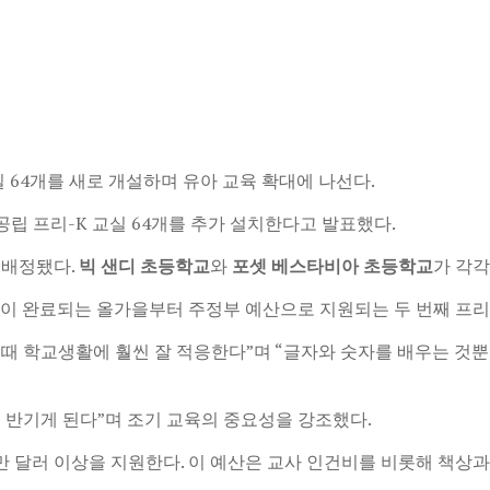
실 64개를 새로 개설하며 유아 교육 확대에 나선다.
립 프리-K 교실 64개를 추가 설치한다고 발표했다.
 배정됐다.
빅 샌디 초등학교
와
포셋 베스타비아 초등학교
가 각각
축이 완료되는 올가을부터 주정부 예산으로 지원되는 두 번째 프리
 때 학교생활에 훨씬 잘 적응한다”며 “글자와 숫자를 배우는 것뿐
을 반기게 된다”며 조기 교육의 중요성을 강조했다.
0만 달러 이상을 지원한다. 이 예산은 교사 인건비를 비롯해 책상과