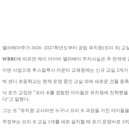
앨라배마주가 2026~2027학년도부터 공립 유치원(프리-K) 교
WBRC
에 따르면 케이 아이비 앨라배마 주지사실은 주 전역에 공
이번 사업으로 투스칼루사 카운티 교육청에는 신규 교실 2개가
빅 샌디 초등학교는 현재 운영 중인 교실 외에 새로운 건물 증
닉 로즈 교장은 “프리-K를 경험한 아이들은 유치원에 진학했을
다”고 말했다.
그는 또 “유치원 교사라면 누구나 프리-K 과정을 거친 아이들
주정부는 프리-K 교실 1개를 새로 설치할 때 초기 운영비로 1