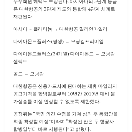
우수회원 혜택도 보장된다. 아시아나의 5단계 등급
은 대한항공의 3단계 제도와 통합돼 4단계 체계로
재편된다.
아시아나 플래티늄 → 대한항공 밀리언마일러
다이아몬드플러스(평생) → 모닝캄프리미엄
다이아몬드플러스(24개월)·다이아몬드 → 모닝캄
셀렉트
골드 → 모닝캄
대한항공은 신용카드사에 판매하는 제휴 마일리지
공급가격을 합병일로부터 10년간 2019년 대비 물
가상승률 이상 인상할 수 없도록 제한했다.
공정위는 “국민 의견 수렴을 거쳐 심의 후 통합안을
최종 확정할 예정”이라며 “확정된 안은 두 항공사
합병일부터 바로 시행된다”고 밝혔다.