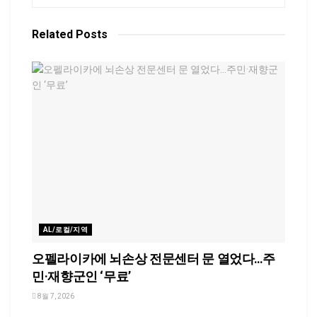
Related
Posts
AL/로컬/지역
오펠라이카에 뇌손상 전문센터 문 열었다…주
민·재향군인 ‘무료’
8월 7, 2026