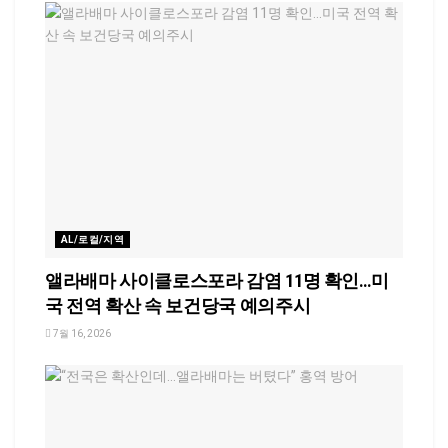
AL/로컬/지역
앨라배마 사이클로스포라 감염 11명 확인…미
국 전역 확산 속 보건당국 예의주시
7월 16, 2026