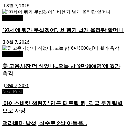
8월 7, 2026
미국/국제
“97세에 뭐가 무섭겠어”…비행기 날개 올라탄 할머니
8월 7, 2026
미국/국제
美 고용시장 더 식었나…오늘 밤 ‘8만3000명’에 월가
촉각
8월 7, 2026
Next Post
'아이스버킷 챌린지' 만든 패트릭 퀸, 결국 루게릭병
으로 사망
앨라배마 남성, 실수로 2살 아들을…