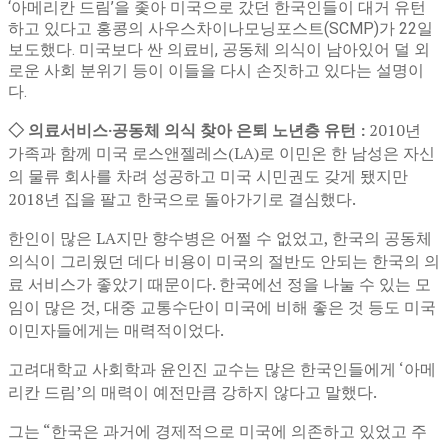
‘아메리칸 드림’을 좇아 미국으로 갔던 한국인들이 대거 유턴
하고 있다고 홍콩의 사우스차이나모닝포스트(SCMP)가 22일
보도했다. 미국보다 싼 의료비, 공동체 의식이 남아있어 덜 외
로운 사회 분위기 등이 이들을 다시 손짓하고 있다는 설명이
다.
◇ 의료서비스·공동체 의식 찾아 은퇴 노년층 유턴 :
2010년
가족과 함께 미국 로스앤젤레스(LA)로 이민온 한 남성은 자신
의 물류 회사를 차려 성공하고 미국 시민권도 갖게 됐지만
2018년 집을 팔고 한국으로 돌아가기로 결심했다.
한인이 많은 LA지만 향수병은 어쩔 수 없었고, 한국의 공동체
의식이 그리웠던 데다 비용이 미국의 절반도 안되는 한국의 의
료 서비스가 좋았기 때문이다. 한국에선 정을 나눌 수 있는 모
임이 많은 것, 대중 교통수단이 미국에 비해 좋은 것 등도 미국
이민자들에게는 매력적이었다.
고려대학교 사회학과 윤인진 교수는 많은 한국인들에게 ‘아메
리칸 드림’의 매력이 예전만큼 강하지 않다고 말했다.
그는 “한국은 과거에 경제적으로 미국에 의존하고 있었고 주