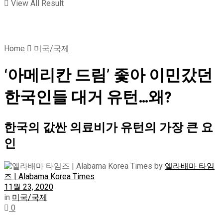
View All Result
Home
미국/국제
‘아메리칸 드림’ 좇아 이민갔던
한국인들 대거 유턴…왜?
한국의 값싼 의료비가 유턴의 가장 큰 요
인
by
앨라배마 타임
즈 | Alabama Korea Times
11월 23, 2020
in
미국/국제
0