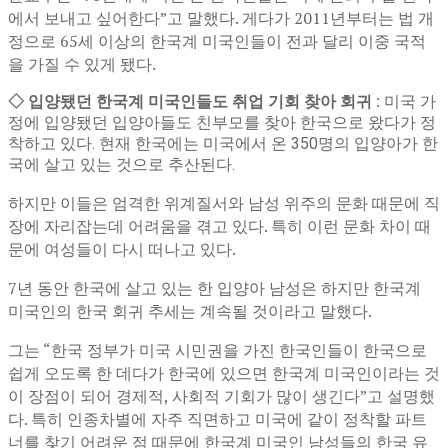
에서 보내고 싶어한다”고 말했다. 게다가 2011년부터는 법 개
정으로 65세 이상의 한국계 미국인들이 전과 달리 이중 국적
을 가질 수 있게 됐다.
◇ 입양됐던 한국계 미국인들도 취업 기회 찾아 회귀 :
미국 가
정에 입양됐던 입양아들도 친부모를 찾아 한국으로 왔다가 정
착하고 있다. 현재 한국에는 미국에서 온 350명의 입양아가 한
국에 살고 있는 것으로 추산된다.
하지만 이들은 엄격한 위계질서와 남성 위주의 문화 때문에 직
장에 자리잡는데 어려움을 겪고 있다. 특히 이런 문화 차이 때
문에 여성들이 다시 떠나고 있다.
7년 동안 한국에 살고 있는 한 입양아 남성은 하지만 한국계
미국인의 한국 회귀 추세는 계속될 것이라고 말했다.
그는 “한국 정부가 미국 시민권을 가진 한국인들이 한국으로
쉽게 오도록 한 데다가 한국에 있으면 한국계 미국인이라는 것
이 장점이 되어 경제적, 사회적 기회가 많이 생긴다”고 설명했
다. 특히 인종차별에 자주 직면하고 미국에 같이 정착할 파트
너를 찾기 어려운 점 때문에 한국계 미국인 남성들의 한국 유