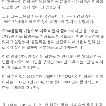
한 미군들이 한국 국민들에게 미국 문화를 소개하면서 미국에
관심을 많이 갖게 됐다”고 덧붙였다.
그후 고등 교육을 받은 한국인들이 더 나은 환경을 찾아
1960~70년대 미국으로 많이 이민가게 됐다는 설명이다.
◇ 88올림픽 기점으로 미국 이민자 줄어 :
하지만 윤교수는
1988년 서울 올림픽을 기점으로 미국으로의 이민이 급격히 줄
었다고 설명했다. 올림픽을 통해 선진국과 어깨를 나란히 한
조국의 발전된 모습에 자부심을 느꼈기 때문이다.
이로 인해 1976년 절정에 달했을 때 연간 3만 명 이상의 한국
인들이 미국으로 이민을 갔지만 1988년 이후에는 2만 명 이하
만 미국으로 이주했다.
미 국무부 집계에 따르면 2009년 1만5895건이던 한국인 이민
비자는 2017년 1만2710건으로 줄어 2000년대 들어서도 이
추세는 계속되고 있다.
윤교수는 “70년대에 이민 온 한국인들은 이제 은퇴 후를 한국