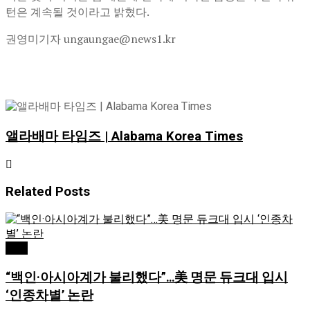
턴은 계속될 것이라고 밝혔다.
권영미기자 ungaungae@news1.kr
앨라배마 타임즈 | Alabama Korea Times
Related
Posts
교육
“백인·아시아계가 불리했다”…美 명문 듀크대 입시
‘인종차별’ 논란